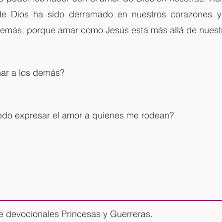
de Dios ha sido derramado en nuestros corazones y
emás, porque amar como Jesús está más allá de nuestr
r a los demás?
do expresar el amor a quienes me rodean?
de devocionales Princesas y Guerreras.