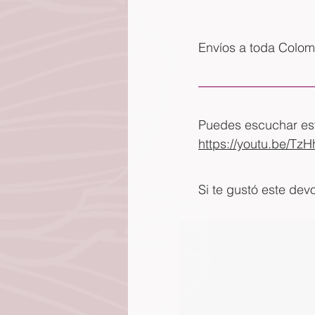
Envíos a toda Colom
Puedes escuchar este
https://youtu.be/Tz
Si te gustó este dev