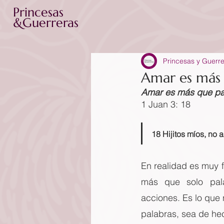
Princesas
&Guerreras
Princesas y Guerr
Amar es más 
Amar es más que pa
1 Juan 3: 18
18 Hijitos míos, no
En realidad es muy f
más que solo pala
acciones. Es lo que 
palabras, sea de he