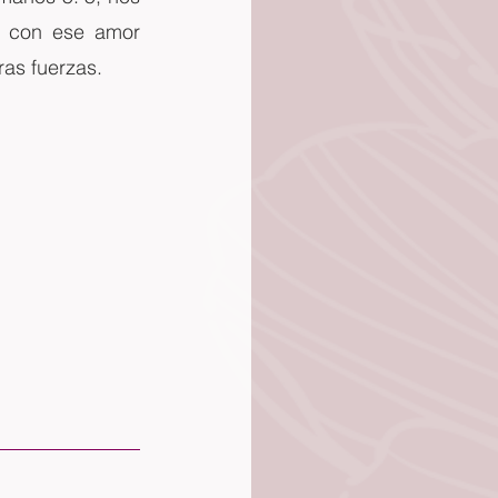
 con ese amor 
as fuerzas.