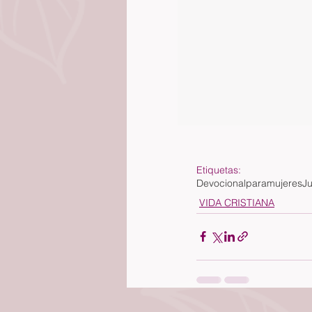
Etiquetas:
Devocionalparamujeres
J
VIDA CRISTIANA