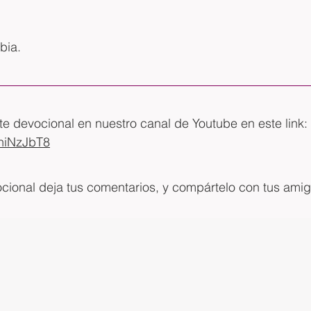
bia.
 devocional en nuestro canal de Youtube en este link: 
HhiNzJbT8
ocional deja tus comentarios, y compártelo con tus ami