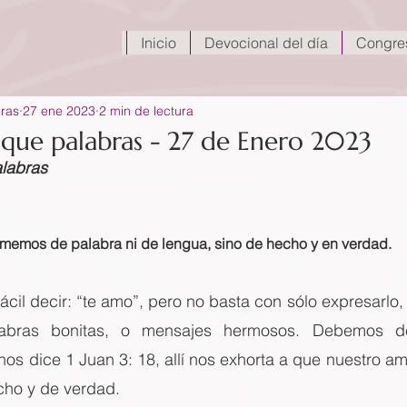
Inicio
Devocional del día
Congre
eras
27 ene 2023
2 min de lectura
que palabras - 27 de Enero 2023
labras
 amemos de palabra ni de lengua, sino de hecho y en verdad.
ácil decir: “te amo”, pero no basta con sólo expresarlo
bras bonitas, o mensajes hermosos. Debemos dem
nos dice 1 Juan 3: 18, allí nos exhorta a que nuestro a
cho y de verdad.