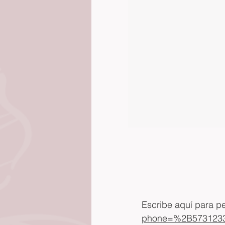
Escribe aquí para ped
phone=%2B5731233