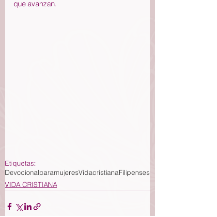
que avanzan.
Etiquetas:
Devocionalparamujeres
Vidacristiana
Filipenses
VIDA CRISTIANA