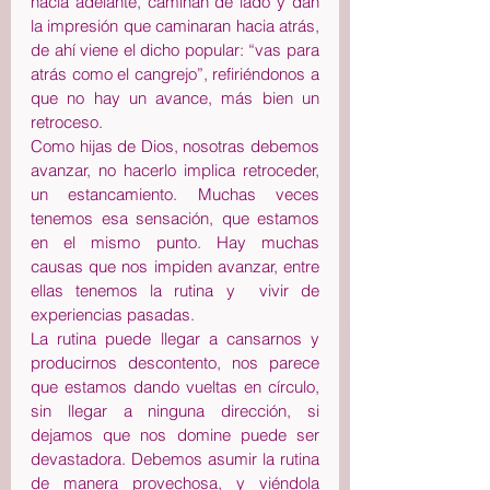
hacia adelante, caminan de lado y dan 
la impresión que caminaran hacia atrás, 
de ahí viene el dicho popular: “vas para 
atrás como el cangrejo”, refiriéndonos a 
que no hay un avance, más bien un 
retroceso. 
Como hijas de Dios, nosotras debemos 
avanzar, no hacerlo implica retroceder, 
un estancamiento. Muchas veces 
tenemos esa sensación, que estamos 
en el mismo punto. Hay muchas 
causas que nos impiden avanzar, entre 
ellas tenemos la rutina y  vivir de 
experiencias pasadas.
La rutina puede llegar a cansarnos y 
producirnos descontento, nos parece 
que estamos dando vueltas en círculo, 
sin llegar a ninguna dirección, si 
dejamos que nos domine puede ser 
devastadora. Debemos asumir la rutina 
de manera provechosa, y viéndola 