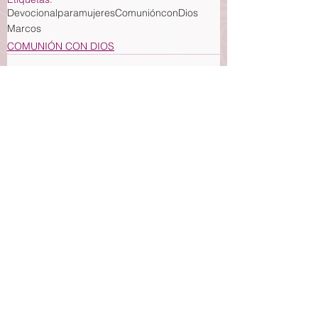
Devocionalparamujeres
ComuniónconDios
Marcos
COMUNIÓN CON DIOS
Ver todo
Entradas recientes