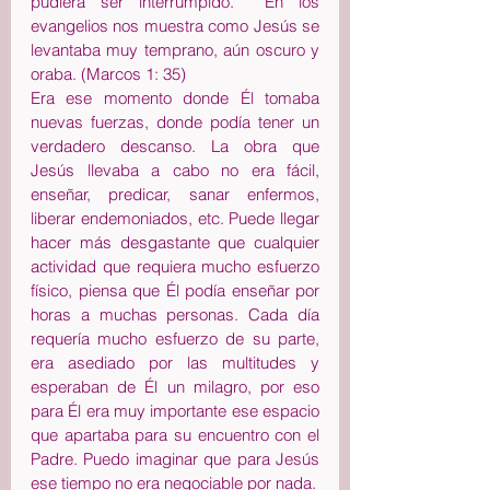
pudiera ser interrumpido.  En los 
evangelios nos muestra como Jesús se 
levantaba muy temprano, aún oscuro y 
oraba. (Marcos 1: 35)
Era ese momento donde Él tomaba 
nuevas fuerzas, donde podía tener un 
verdadero descanso. La obra que 
Jesús llevaba a cabo no era fácil, 
enseñar, predicar, sanar enfermos, 
liberar endemoniados, etc. Puede llegar 
hacer más desgastante que cualquier 
actividad que requiera mucho esfuerzo 
físico, piensa que Él podía enseñar por 
horas a muchas personas. Cada día 
requería mucho esfuerzo de su parte, 
era asediado por las multitudes y 
esperaban de Él un milagro, por eso 
para Él era muy importante ese espacio 
que apartaba para su encuentro con el 
Padre. Puedo imaginar que para Jesús 
ese tiempo no era negociable por nada.