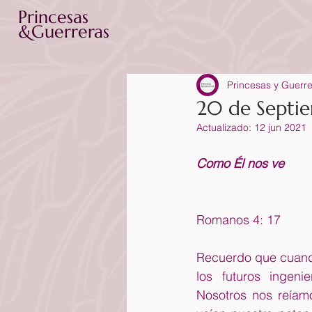
Princesas
&Guerreras
Princesas y Guerr
20 de Septi
Actualizado:
12 jun 2021
Como Él nos ve
Romanos 4: 17
Recuerdo que cuando
los futuros ingeni
Nosotros nos reíam