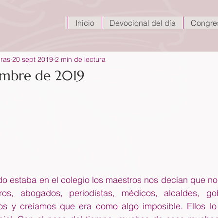
Inicio
Devocional del día
Congre
eras
20 sept 2019
2 min de lectura
embre de 2019
 estaba en el colegio los maestros nos decían que nos
eros, abogados, periodistas, médicos, alcaldes, gob
os y creíamos que era como algo imposible. Ellos lo