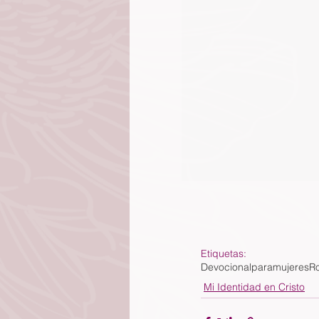
Etiquetas:
Devocionalparamujeres
R
Mi Identidad en Cristo