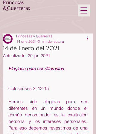
Princesas
&Guerreras
Princesas y Guerreras
14 ene 2021
2 min de lectura
14 de Enero del 2021
Actualizado:
20 jun 2021
Elegidas para ser diferentes
Colosenses 3: 12-15
Hemos sido elegidas para ser 
diferentes en un mundo donde el 
común denominador es la exaltación 
personal y los intereses personales. 
Para eso debemos revestirnos de una 