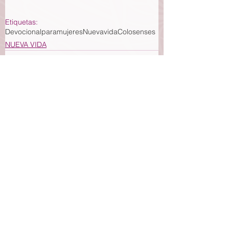
Etiquetas:
Devocionalparamujeres
Nuevavida
Colosenses
NUEVA VIDA
Ver todo
Entradas recientes