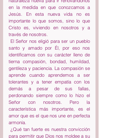
naturaleza nueva para ir renovándonos 
en la medida en que conozcamos a 
Jesús. En esta nueva vida no es 
importante lo que somos, sino lo que 
Cristo es, viviendo en nosotros y a 
través de nosotros.
 El Señor nos eligió para ser un pueblo 
santo y amado por Él, por eso nos 
identificamos con su carácter lleno de 
tierna compasión, bondad, humildad, 
gentileza y paciencia. La compasión se 
aprende cuando aprendemos a ser 
tolerantes y a tener empatía con los 
demás a pesar de sus fallas, 
perdonando siempre como lo hizo el 
Señor con nosotros. Pero la 
característica más importante, es el 
amor que es el que nos une en perfecta 
armonía.
 ¿Qué tan fuerte es nuestra convicción 
para permitir que Dios nos moldee a su 