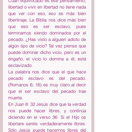
Cuan equivocado es ese pensamiento, 
libertad o vivir en libertad no tiene nada 
que ver con eso, eso es más bien 
libertinaje. La Biblia nos dice más bien 
que eso es ser esclavo, pues 
terminamos siendo dominados por el 
pecado. ¿Has visto a alguien adicto de 
algún tipo de vicio? Tal vez piense que 
puede dominar dicho vicio, pero es un 
engaño, el vicio lo domina a él, está 
esclavizado.
La palabra nos dice que el que hace 
pecado esclavo es del pecado. 
(Romanos 6; 16) es muy claro al decir 
que el ser esclavo del pecado trae 
muerte.
En Juan 8: 32 Jesús dice que la verdad 
nos puede hacer libres, y continúa 
diciendo en el verso 36: Si el Hijo os 
libertare seréis verdaderamente libres. 
Sólo Jesús puede hacernos libres del 