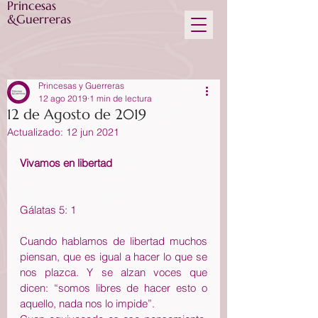
Princesas
&Guerreras
Princesas y Guerreras
12 ago 2019
1 min de lectura
12 de Agosto de 2019
Actualizado:
12 jun 2021
Vivamos en libertad
Gálatas 5: 1
Cuando hablamos de libertad muchos 
piensan, que es igual a hacer lo que se 
nos plazca. Y se alzan voces que 
dicen: “somos libres de hacer esto o 
aquello, nada nos lo impide”.