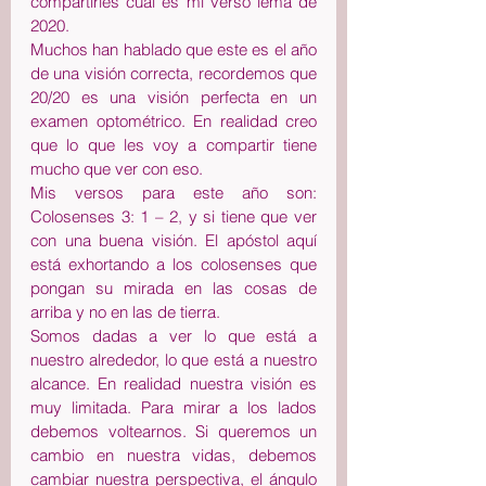
compartirles cual es mi verso lema de 
2020.
Muchos han hablado que este es el año 
de una visión correcta, recordemos que 
20/20 es una visión perfecta en un 
examen optométrico. En realidad creo 
que lo que les voy a compartir tiene 
mucho que ver con eso.
Mis versos para este año son: 
Colosenses 3: 1 – 2, y si tiene que ver 
con una buena visión. El apóstol aquí 
está exhortando a los colosenses que 
pongan su mirada en las cosas de 
arriba y no en las de tierra. 
Somos dadas a ver lo que está a 
nuestro alrededor, lo que está a nuestro 
alcance. En realidad nuestra visión es 
muy limitada. Para mirar a los lados 
debemos voltearnos. Si queremos un 
cambio en nuestra vidas, debemos 
cambiar nuestra perspectiva, el ángulo 