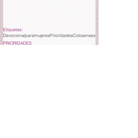
Etiquetas:
Devocionalparamujeres
Prioridades
Colosenses
PRIORIDADES
Ver todo
Entradas recientes