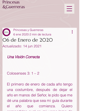
Princesas
&Guerreras
Princesas y Guerreras
6 ene 2020
2 min de lectura
06 de Enero de 2020
Actualizado:
14 jun 2021
Una Visión Correcta
Colosenses 3: 1 – 2
El primero de enero de cada año tengo 
una costumbre, después de dejar el 
año en manos del Señor, le pido que me 
dé una palabra que sea mi guía durante 
el año que comienza. Quiero 