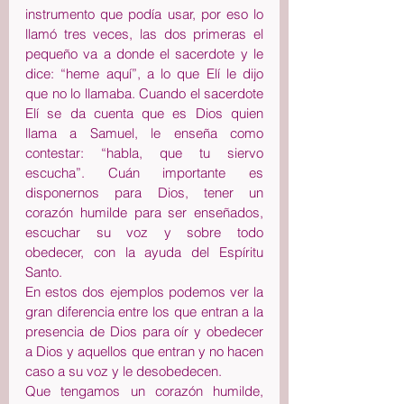
instrumento que podía usar, por eso lo 
llamó tres veces, las dos primeras el 
pequeño va a donde el sacerdote y le 
dice: “heme aquí”, a lo que Elí le dijo 
que no lo llamaba. Cuando el sacerdote 
Elí se da cuenta que es Dios quien 
llama a Samuel, le enseña como 
contestar: “habla, que tu siervo 
escucha”. Cuán importante es 
disponernos para Dios, tener un 
corazón humilde para ser enseñados, 
escuchar su voz y sobre todo 
obedecer, con la ayuda del Espíritu 
Santo.
En estos dos ejemplos podemos ver la 
gran diferencia entre los que entran a la 
presencia de Dios para oír y obedecer 
a Dios y aquellos que entran y no hacen 
caso a su voz y le desobedecen.
Que tengamos un corazón humilde, 