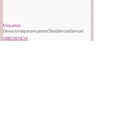
Etiquetas:
Devocionalparamujeres
Obediencia
Samuel
OBEDIENCIA
Ver todo
Entradas recientes