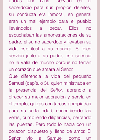
dadas por Dios, servían en el 
sacerdocio para sus propios deleites, 
su conducta era inmoral, en general 
eran un mal ejemplo para el pueblo 
llevándolos a pecar. Ellos no 
escuchaban las amonestaciones de su 
padre, el sumo sacerdote y llevaban su 
vida espiritual a su manera. Si bien 
servían junto a su padre, ese servicio 
no le valía de mucho porque no tenían 
un corazón que amara al Señor.
Que diferencia la vida del pequeño 
Samuel (capítulo 3), quien ministraba en 
la presencia del Señor, aprendió a 
ofrecer su mejor adoración y servía en 
el templo, quizás con tareas apropiadas 
para su corta edad, encendiendo las 
velas, cumpliendo diligencias, cerrando 
las puertas. Pero todo lo hacía con un 
corazón dispuesto y lleno de amor. El 
Señor vio a Samuel como un 