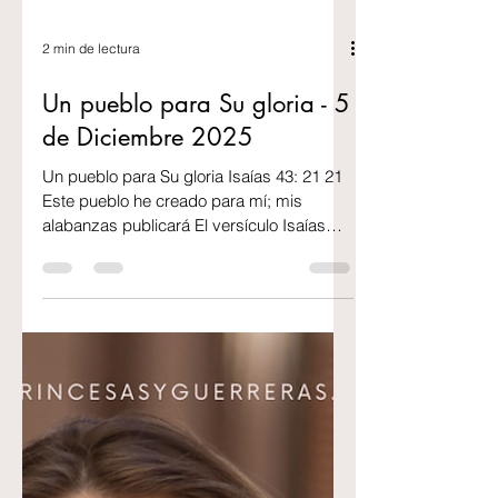
2 min de lectura
Un pueblo para Su gloria - 5
de Diciembre 2025
Un pueblo para Su gloria Isaías 43: 21 21
Este pueblo he creado para mí; mis
alabanzas publicará El versículo Isaías
43:21 es un pasaje profundo y significativo
que refleja el deseo de Dios de ser
glorificado a través de Su pueblo. En este