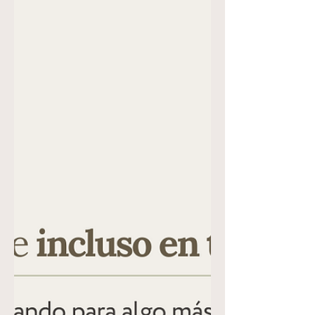
16 Porque en él fueron creadas todas las
cosas, las que hay en los cielos y las que
hay en la...