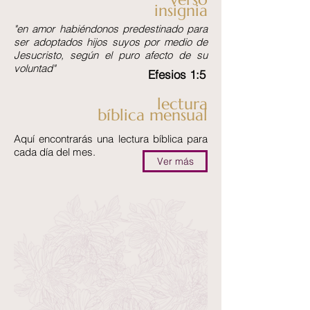
insignia
"en amor habiéndonos predestinado para
ser adoptados hijos suyos por medio de
Jesucristo, según el puro afecto de su
voluntad"
Efesios 1:5
lectura
bíblica mensual
Aquí encontrarás una lectura bíblica para
cada día del mes.
Ver más