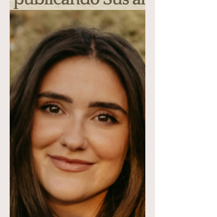
En Jeremía