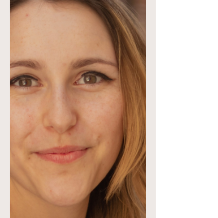
contexto, el versículo no solo habla de la
creación de un pueblo, sino también de la
identidad y propósito de los hijos de
Israel, así como de la relación que tienen
con su Creador. “Este pueblo he creado
para mí" subraya que los israelitas