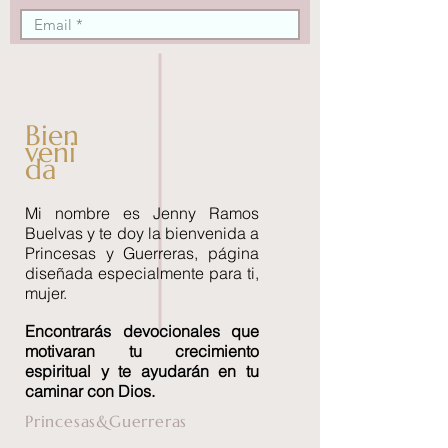
Bien
veni
da
Mi nombre es Jenny Ramos
Buelvas y te doy la bienvenida a
Princesas y Guerreras, página
diseñada especialmente para ti,
mujer.
Encontrará
s devocionales que
motivaran tu crecimiento
espiritual y te ayudarán en tu
caminar con Dios.
Princesas&Guerreras