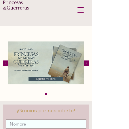
Princesas
&Guerreras
Quiero mi libro
¡Gracias por suscribirte!