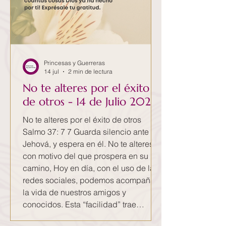
Princesas y Guerreras
14 jul
2 min de lectura
No te alteres por el éxito
de otros - 14 de Julio 2026
No te alteres por el éxito de otros
Salmo 37: 7 7 Guarda silencio ante
Jehová, y espera en él. No te alteres
con motivo del que prospera en su
camino, Hoy en día, con el uso de las
redes sociales, podemos acompañar
la vida de nuestros amigos y
conocidos. Esta “facilidad” trae
también algunas consecuencias. Tal